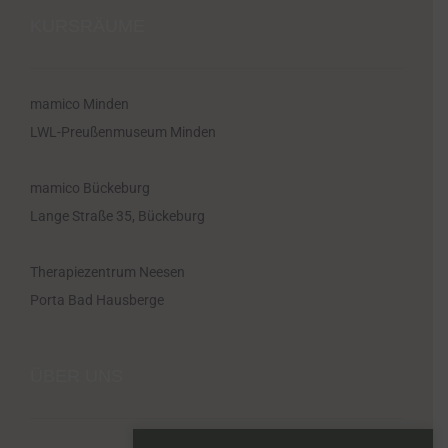
KURSRÄUME
mamico Minden
LWL-Preußenmuseum Minden
mamico Bückeburg
Lange Straße 35, Bückeburg
Therapiezentrum Neesen
Porta Bad Hausberge
ÜBER UNS