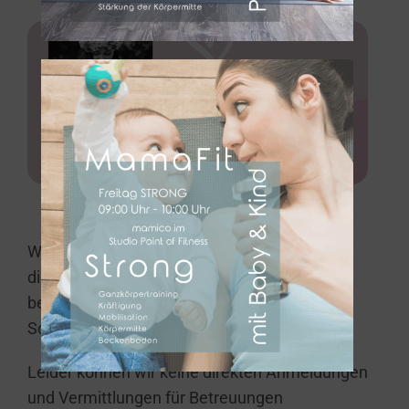
Wir freuen uns über die Zusammenarbeit mit
diesen wunderbaren Hebammen. Sie
begleiten dich liebevoll von dem Beginn der
Schwangerschaft an!
Leider können wir keine direkten Anmeldungen
und Vermittlungen für Betreuungen