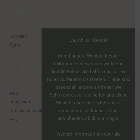
ÜBER UNS
Kursplan
Ja, ich will Kekse!
Team
Damit unsere Website besser
funktioniert!, verwenden wir kleine,
INFORMATIONEN
digitale Kekse. Sie helfen uns, dir ein
tolles Surferlebnis zu bieten. Einige sind
essenziell, andere sind eher wie
AGB
Schokostreusel und helfen uns, diese
Impressum
Website und deine Erfahrung zu
verbessern - du kannst selbst
Datenschutzerklärung
entscheiden, ob du sie magst.
FAQ
Weitere Informationen über die