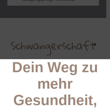
Schwangerschaft
×
Dein Weg zu
mehr
Mama-Baby-Dance Fitness |
Mamas mit Baby (ab 3 Monate) und
für Schwangere
Gesundheit,
Bauchgefühl | Schwangerencafé &