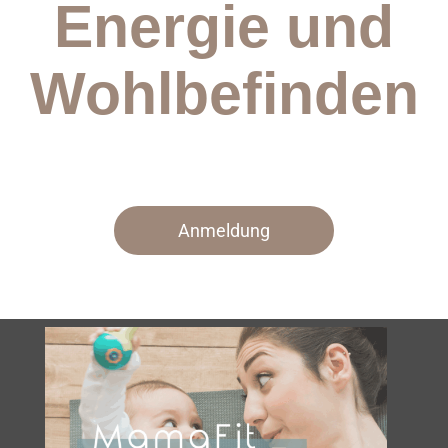
Energie
und
Mamatreff
Wohlbefinden
PränatalYoga | Yoga in der
Schwangerschaft
Schwangerschaftsmassage
Hey Mama | Wochenbett |
Anmeldung
Hausbesuch & online