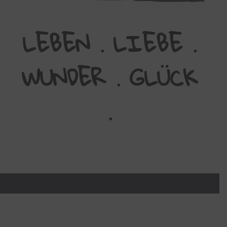
LEBEN .
LIEBE .
WUNDER
. GLÜCK
.