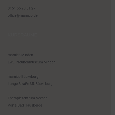
0151 55 98 61 27
office@mamico.de
KURSRÄUME
mamico Minden
LWL-Preußenmuseum Minden
mamico Bückeburg
Lange Straße 35, Bückeburg
Therapiezentrum Neesen
Porta Bad Hausberge