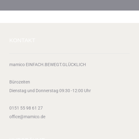
KONTAKT
mamico EINFACH.BEWEGT.GLÜCKLICH
Bürozeiten
Dienstag und Donnerstag 09:30 -12:00 Uhr
0151 55 98 61 27
office@mamico.de