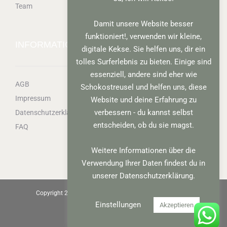
Team
Damit unsere Website besser
funktioniert!, verwenden wir kleine,
INFORMATIONEN
digitale Kekse. Sie helfen uns, dir ein
tolles Surferlebnis zu bieten. Einige sind
essenziell, andere sind eher wie
AGB
Schokostreusel und helfen uns, diese
Impressum
Website und deine Erfahrung zu
verbessern - du kannst selbst
Datenschutzerklärung
entscheiden, ob du sie magst.
FAQ
Weitere Informationen über die
Verwendung Ihrer Daten findest du in
unserer Datenschutzerklärung.
Copyright 2012-2025 mamico® | Alle Rechte vorbehalten
Einstellungen
Akzeptieren
WhatsApp
Instagram
Facebook
E-
Mail