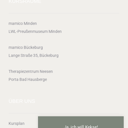
KURSRÄUME
mamico Minden
LWL-Preußenmuseum Minden
mamico Bückeburg
Lange Straße 35, Bückeburg
Therapiezentrum Neesen
Porta Bad Hausberge
ÜBER UNS
Kursplan
Ja, ich will Kekse!