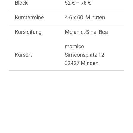
Block
52 € – 78 €
Kurstermine
4-6 x 60 Minuten
Kursleitung
Melanie, Sina, Bea
mamico
Kursort
Simeonsplatz 12
32427 Minden
Kurstermine