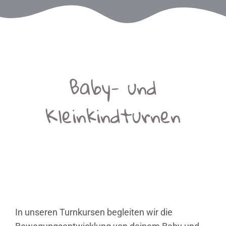
Baby- und
Kleinkindturnen
Viele Krankenkassen erstatten oder
bezuschussen die Kosten für unsere
Baby- und Kinderkurse!
In unseren Turnkursen begleiten wir die