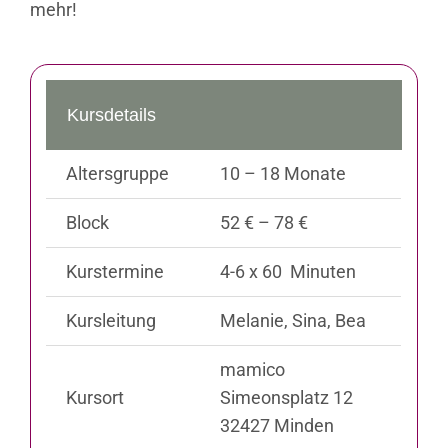
mehr!
Kursdetails
Altersgruppe
10 – 18 Monate
Block
52 € – 78 €
Kurstermine
4-6 x 60 Minuten
Kursleitung
Melanie, Sina, Bea
mamico
Kursort
Simeonsplatz 12
32427 Minden