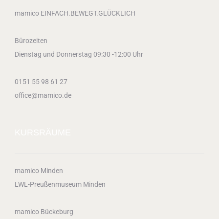
mamico EINFACH.BEWEGT.GLÜCKLICH
Bürozeiten
Dienstag und Donnerstag 09:30 -12:00 Uhr
0151 55 98 61 27
office@mamico.de
KURSRÄUME
mamico Minden
LWL-Preußenmuseum Minden
mamico Bückeburg