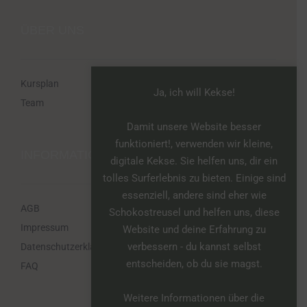
ÜBER UNS
Kursplan
Ja, ich will Kekse!
Team
Damit unsere Website besser
funktioniert!, verwenden wir kleine,
INFORMATIONEN
digitale Kekse. Sie helfen uns, dir ein
tolles Surferlebnis zu bieten. Einige sind
essenziell, andere sind eher wie
AGB
Schokostreusel und helfen uns, diese
Impressum
Website und deine Erfahrung zu
verbessern - du kannst selbst
Datenschutzerklärung
entscheiden, ob du sie magst.
FAQ
Weitere Informationen über die