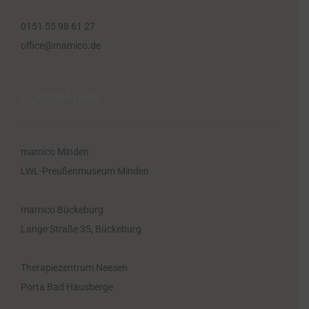
0151 55 98 61 27
office@mamico.de
KURSRÄUME
mamico Minden
LWL-Preußenmuseum Minden
mamico Bückeburg
Lange Straße 35, Bückeburg
Therapiezentrum Neesen
Porta Bad Hausberge